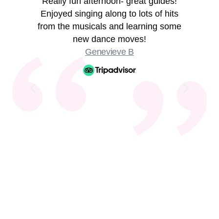
Really fun afternoon- great guides!
Enjoyed singing along to lots of hits
from the musicals and learning some
new dance moves!
Genevieve B