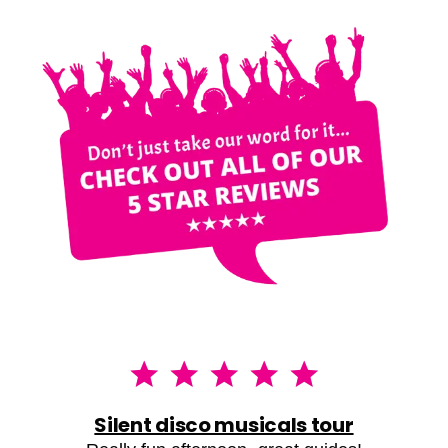
Silent disco musicals tour