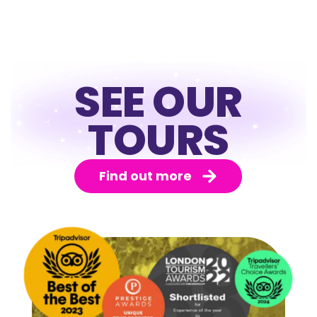
SEE OUR
TOURS
Find out more