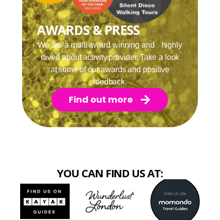
AWARDS & PRESS
We are a multi award winning and highly
raved about activity provider. Take a look
at some of our awards and positive
feedback.
Find out more
YOU CAN FIND US AT: