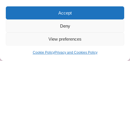
Tour registration
Privacy & Cookies
Accept
Deny
Contact Details
View preferences
BOOK
Cookie Policy
Privacy and Cookies Policy